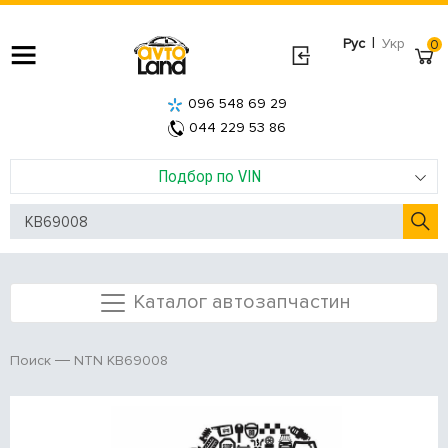
|
Рус
Укр
0
096 548 69 29
044 229 53 86
Подбор по VIN
Каталог автозапчастин
NTN KB69008
Поиск