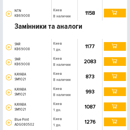
Киев
NTN
1158
KB69008
В наличии
Замінники та аналоги
Киев
SNR
1177
KB69008
1 дн.
Киев
SNR
2083
KB69008
В наличии
Киев
KAYABA
873
SM1021
В наличии
Киев
KAYABA
993
SM1021
В наличии
Киев
KAYABA
1087
SM1021
1 дн.
Киев
Blue Print
1276
ADG080502
1 дн.