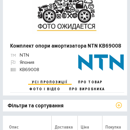
Комплект опори амортизатора NTN KB69008
NTN
Япония
KB69008
УСІ ПРОПОЗИЦІЇ
ПРО ТОВАР
ФОТО І ВІДЕО
ПРО ВИРОБНИКА
Фільтри та сортування
Опис
Доставка
Ціна
Покупка