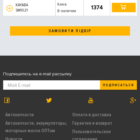
Киев
KAYABA
1374
SM1021
В наличии
ЗАМОВИТИ ПІДБІР
Подпишитесь на e-mail рассылку
ПОДПИСАТЬСЯ
Автозапчасти
Оплата и доставка
Автозапчасти, аккумуляторы,
Гарантия и возврат
моторные масла ОПТом
Пользовательское
Новости
соглашение