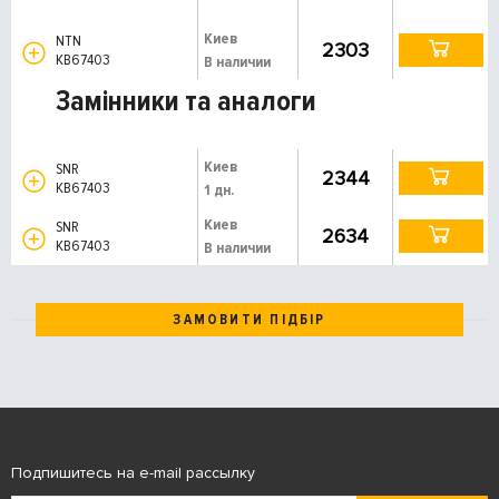
Киев
NTN
2303
KB67403
В наличии
Замінники та аналоги
Киев
SNR
2344
KB67403
1 дн.
Киев
SNR
2634
KB67403
В наличии
ЗАМОВИТИ ПІДБІР
Подпишитесь на e-mail рассылку