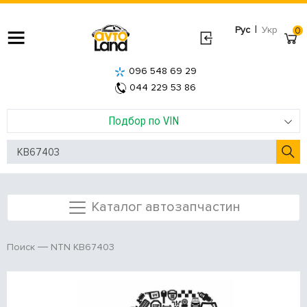
|
Рус
Укр
0
096 548 69 29
044 229 53 86
Подбор по VIN
Каталог автозапчастин
NTN KB67403
Поиск