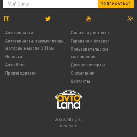
ПОДПИСАТЬСЯ
Автозапчасти
Оплата и доставка
Автозапчасти, аккумуляторы,
Гарантия и возврат
моторные масла ОПТом
Пользовательское
Новости
соглашение
Авто блог
Договор оферты
Производители
О компании
Контакты
2026 All rights
reserved