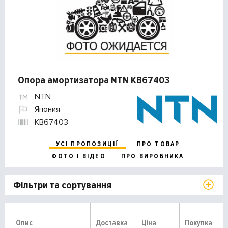
Опора амортизатора NTN KB67403
NTN
Япония
KB67403
УСІ ПРОПОЗИЦІЇ
ПРО ТОВАР
ФОТО І ВІДЕО
ПРО ВИРОБНИКА
Фільтри та сортування
Опис
Доставка
Ціна
Покупка