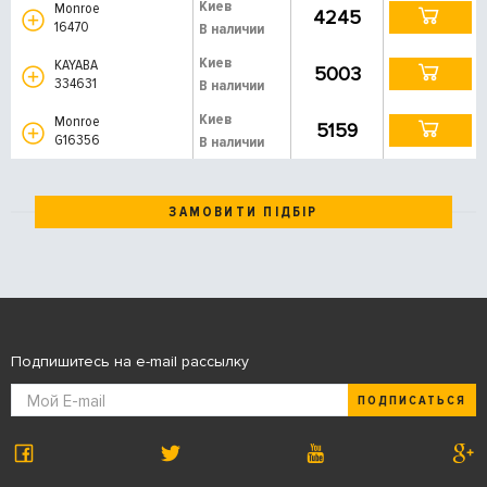
Киев
Monroe
4245
16470
В наличии
Киев
KAYABA
5003
334631
В наличии
Киев
Monroe
5159
G16356
В наличии
ЗАМОВИТИ ПІДБІР
Подпишитесь на e-mail рассылку
ПОДПИСАТЬСЯ