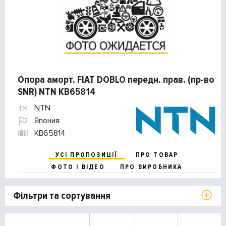
Опора аморт. FIAT DOBLO передн. прав. (пр-во
SNR) NTN KB65814
NTN
Япония
KB65814
УСІ ПРОПОЗИЦІЇ
ПРО ТОВАР
ФОТО І ВІДЕО
ПРО ВИРОБНИКА
Фільтри та сортування