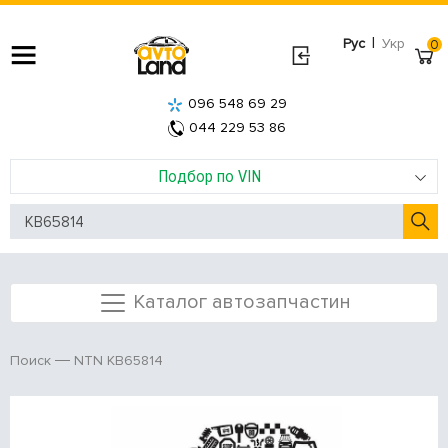
|
Рус
Укр
0
096 548 69 29
044 229 53 86
Подбор по VIN
Каталог автозапчастин
NTN KB65814
Поиск