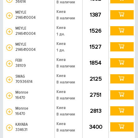
36614
В наличии
Киев
MEYLE
1387
2146410004
В наличии
Киев
MEYLE
1526
2146410004
1 дн.
Киев
MEYLE
1527
2146410004
1 дн.
Киев
FEBI
1854
38109
В наличии
Киев
SWAG
2125
70936614
В наличии
Киев
Monroe
2751
16470
В наличии
Киев
Monroe
2813
16470
В наличии
Киев
KAYABA
3400
334631
В наличии