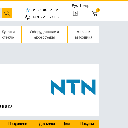
|
Рус
Укр
096 548 69 29
0
044 229 53 86
Кузов и
Оборудование и
Масла и
стекло
аксессуары
автохимия
БНИКА
Продавець
Доставка
Ціна
Покупка