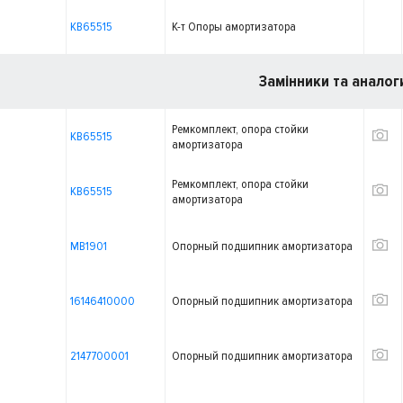
KB65515
К-т Опоры амортизатора
Замінники та аналог
Ремкомплект, опора стойки
KB65515
амортизатора
Ремкомплект, опора стойки
KB65515
амортизатора
MB1901
Опорный подшипник амортизатора
16146410000
Опорный подшипник амортизатора
2147700001
Опорный подшипник амортизатора