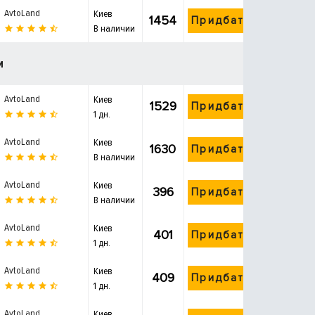
AvtoLand
Киев
1454
Придбати
В наличии
и
AvtoLand
Киев
1529
Придбати
1 дн.
AvtoLand
Киев
1630
Придбати
В наличии
AvtoLand
Киев
396
Придбати
В наличии
AvtoLand
Киев
401
Придбати
1 дн.
AvtoLand
Киев
409
Придбати
1 дн.
AvtoLand
Киев