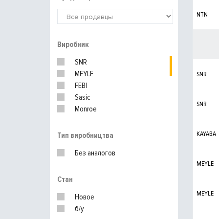
NTN
Виробник
SNR
MEYLE
SNR
FEBI
Sasic
SNR
Monroe
KAYABA
KAYABA
Тип виробництва
Без аналогов
MEYLE
Стан
MEYLE
Новое
б/у