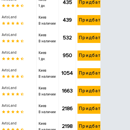
435
Придбати
1 дн.
AvtoLand
Киев
439
Придбати
В наличии
AvtoLand
Киев
532
Придбати
В наличии
AvtoLand
Киев
950
Придбати
1 дн.
AvtoLand
Киев
1054
Придбати
В наличии
AvtoLand
Киев
1663
Придбати
В наличии
AvtoLand
Киев
2186
Придбати
В наличии
AvtoLand
Киев
2198
Придбати
В наличии