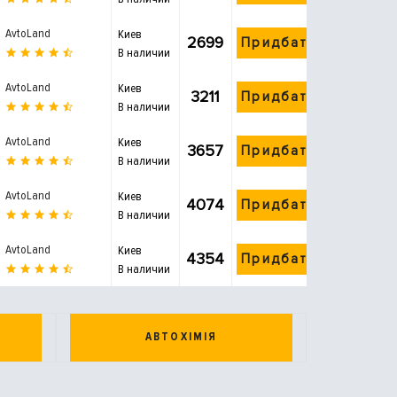
AvtoLand
Киев
2699
Придбати
В наличии
AvtoLand
Киев
3211
Придбати
В наличии
AvtoLand
Киев
3657
Придбати
В наличии
AvtoLand
Киев
4074
Придбати
В наличии
AvtoLand
Киев
4354
Придбати
В наличии
АВТОХІМІЯ