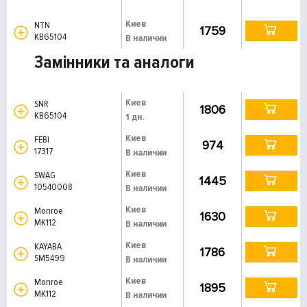
Киев
NTN
1759
KB65104
В наличии
Замінники та аналоги
Киев
SNR
1806
KB65104
1 дн.
Киев
FEBI
974
17317
В наличии
Киев
SWAG
1445
10540008
В наличии
Киев
Monroe
1630
MK112
В наличии
Киев
KAYABA
1786
SM5499
В наличии
Киев
Monroe
1895
MK112
В наличии