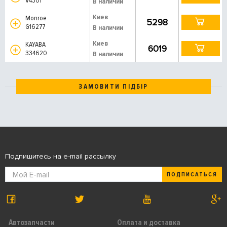
V4301
В наличии
Киев
Monroe
5298
G16277
В наличии
Киев
KAYABA
6019
334620
В наличии
ЗАМОВИТИ ПІДБІР
Подпишитесь на e-mail рассылку
ПОДПИСАТЬСЯ
Автозапчасти
Оплата и доставка