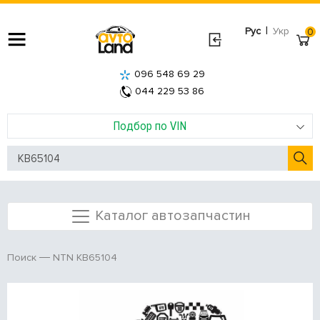
|
Рус
Укр
0
096 548 69 29
044 229 53 86
Подбор по VIN
Каталог автозапчастин
NTN KB65104
Поиск