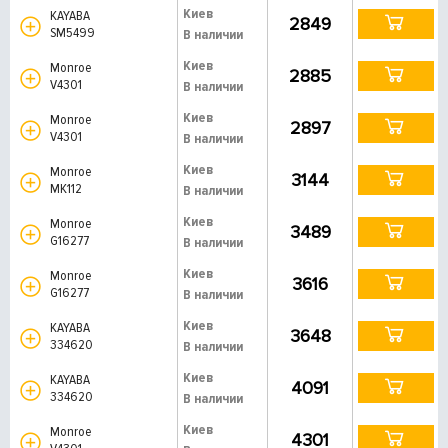
Киев
KAYABA
2849
SM5499
В наличии
Киев
Monroe
2885
V4301
В наличии
Киев
Monroe
2897
V4301
В наличии
Киев
Monroe
3144
MK112
В наличии
Киев
Monroe
3489
G16277
В наличии
Киев
Monroe
3616
G16277
В наличии
Киев
KAYABA
3648
334620
В наличии
Киев
KAYABA
4091
334620
В наличии
Киев
Monroe
4301