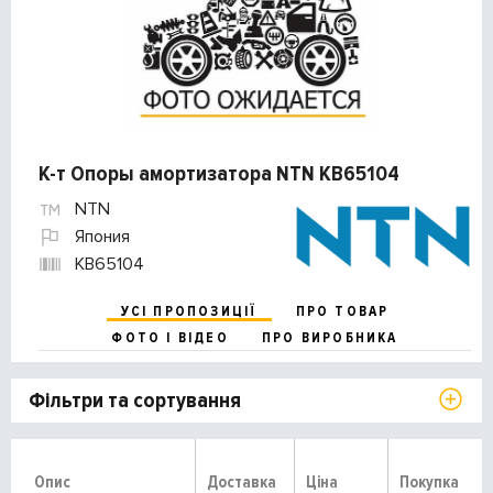
К-т Опоры амортизатора NTN KB65104
NTN
Япония
KB65104
УСІ ПРОПОЗИЦІЇ
ПРО ТОВАР
ФОТО І ВІДЕО
ПРО ВИРОБНИКА
Фільтри та сортування
Опис
Доставка
Ціна
Покупка