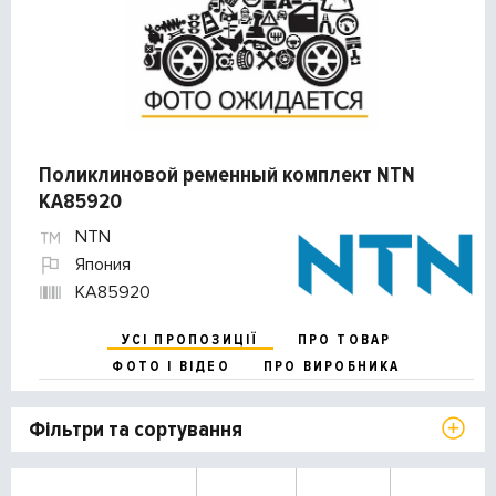
Поликлиновой ременный комплект NTN
KA85920
NTN
Япония
KA85920
УСІ ПРОПОЗИЦІЇ
ПРО ТОВАР
ФОТО І ВІДЕО
ПРО ВИРОБНИКА
Фільтри та сортування