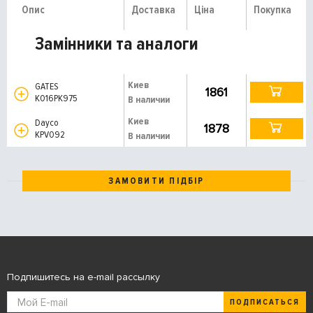
Опис
Доставка
Ціна
Покупка
Замінники та аналоги
Киев
GATES
1861
K016PK975
В наличии
Киев
Dayco
1878
KPV092
В наличии
ЗАМОВИТИ ПІДБІР
Подпишитесь на e-mail рассылку
ПОДПИСАТЬСЯ