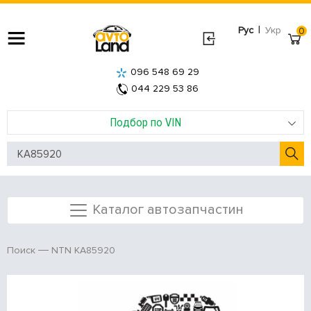
|
Рус
Укр
0
096 548 69 29
044 229 53 86
Подбор по VIN
Каталог автозапчастин
NTN KA85920
Поиск