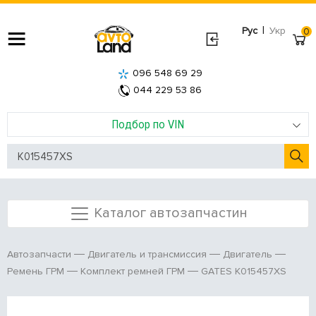
|
Рус
Укр
0
096 548 69 29
044 229 53 86
Подбор по VIN
Каталог автозапчастин
Автозапчасти
Двигатель и трансмиссия
Двигатель
GATES K015457XS
Ремень ГРМ
Комплект ремней ГРМ