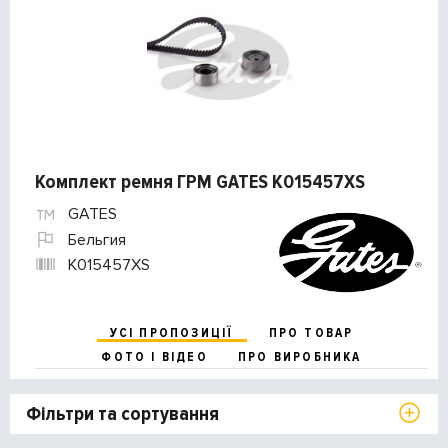
Комплект ремня ГРМ GATES K015457XS
GATES
Бельгия
K015457XS
УСІ ПРОПОЗИЦІЇ
ПРО ТОВАР
ФОТО І ВІДЕО
ПРО ВИРОБНИКА
Фільтри та сортування