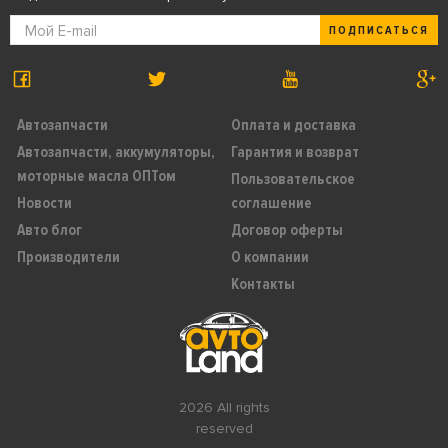
ПОДПИСАТЬСЯ
Автозапчасти
Оплата и доставка
Автозапчасти, аккумуляторы,
Гарантия и возврат
моторные масла ОПТом
Пользовательское
Новости
соглашение
Авто блог
Договор оферты
Производители
О компании
Контакты
2026 All rights
reserved