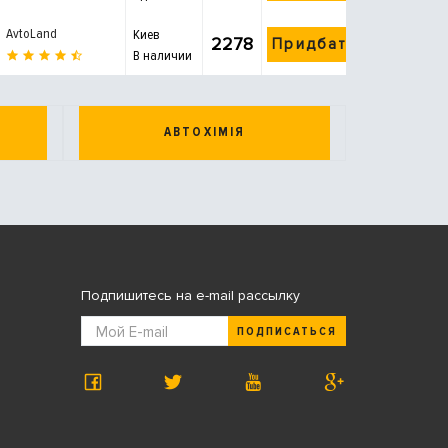
AvtoLand
Киев
2278
Придбати
В наличии
АВТОХІМІЯ
Подпишитесь на e-mail рассылку
ПОДПИСАТЬСЯ