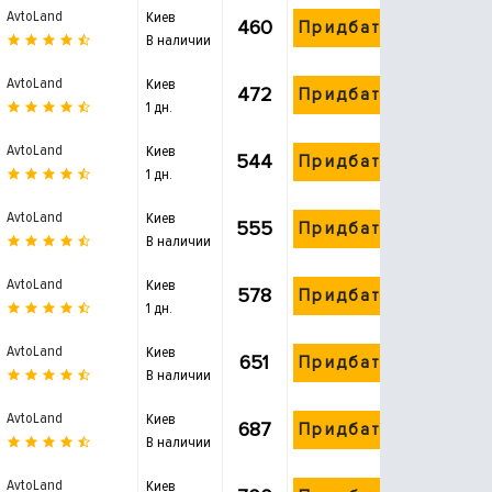
AvtoLand
Киев
460
Придбати
В наличии
AvtoLand
Киев
472
Придбати
1 дн.
AvtoLand
Киев
544
Придбати
1 дн.
AvtoLand
Киев
555
Придбати
В наличии
AvtoLand
Киев
578
Придбати
1 дн.
AvtoLand
Киев
651
Придбати
В наличии
AvtoLand
Киев
687
Придбати
В наличии
AvtoLand
Киев