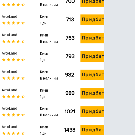
700
Придбати
В наличии
AvtoLand
Киев
713
Придбати
1 дн.
AvtoLand
Киев
763
Придбати
В наличии
AvtoLand
Киев
793
Придбати
1 дн.
AvtoLand
Киев
982
Придбати
В наличии
AvtoLand
Киев
989
Придбати
1 дн.
AvtoLand
Киев
1021
Придбати
В наличии
AvtoLand
Киев
1438
Придбати
1 дн.