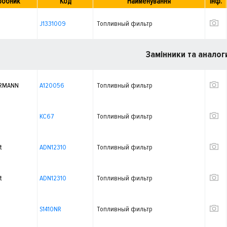
робник
Код
Найменування
Інф.
J1331009
Топливный фильтр
Замінники та аналог
RMANN
A120056
Топливный фильтр
KC67
Топливный фильтр
t
ADN12310
Топливный фильтр
t
ADN12310
Топливный фильтр
S1410NR
Топливный фильтр