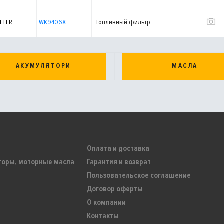
LTER
WK9406X
Топливный фильтр
АКУМУЛЯТОРИ
МАСЛА
Оплата и доставка
торы, моторные масла
Гарантия и возврат
Пользовательское соглашение
Договор оферты
О компании
Контакты