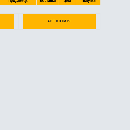
Продавець
Доставка
Ціна
Покупка
АВТОХІМІЯ