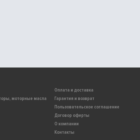
Оплата и доставка
торы, моторные масла
Гарантия и возврат
Пользовательское соглашение
Договор оферты
О компании
Контакты