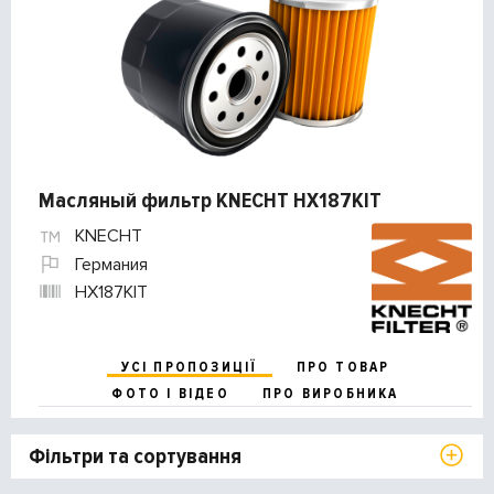
Масляный фильтр KNECHT HX187KIT
KNECHT
Германия
HX187KIT
УСІ ПРОПОЗИЦІЇ
ПРО ТОВАР
ФОТО І ВІДЕО
ПРО ВИРОБНИКА
Фільтри та сортування