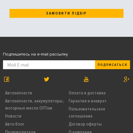
ЗАМОВИТИ ПІДБІР
Подпишитесь на e-mail рассылку
ПОДПИСАТЬСЯ
Автозапчасти
Оплата и доставка
Автозапчасти, аккумуляторы,
Гарантия и возврат
моторные масла ОПТом
Пользовательское
Новости
соглашение
Авто блог
Договор оферты
Производители
О компании