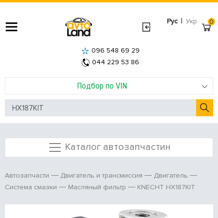
|
Рус
Укр
0
096 548 69 29
044 229 53 86
Подбор по VIN
Каталог автозапчастин
Автозапчасти
Двигатель и трансмиссия
Двигатель
KNECHT HX187KIT
Система смазки
Масляный фильтр