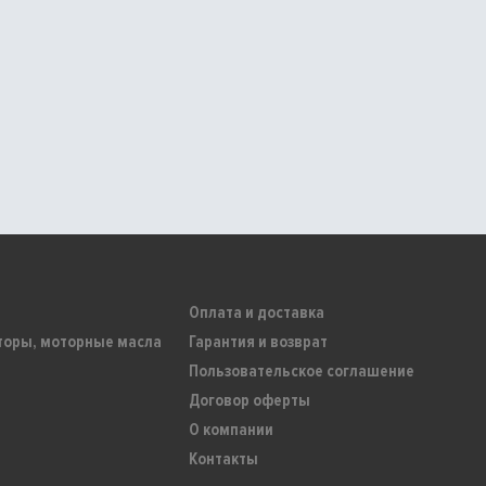
Оплата и доставка
торы, моторные масла
Гарантия и возврат
Пользовательское соглашение
Договор оферты
О компании
Контакты