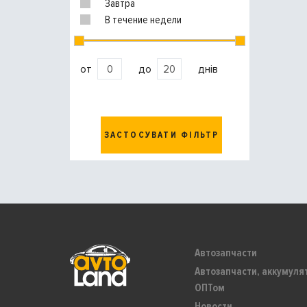
Завтра
В течение недели
от
до
днів
ЗАСТОСУВАТИ ФІЛЬТР
Автозапчасти
Автозапчасти, аккумуля
ОПТом
Новости