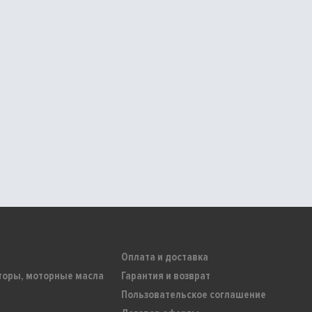
Оплата и доставка
торы, моторные масла
Гарантия и возврат
Пользовательское соглашение