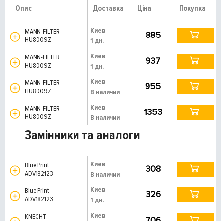
Опис
Доставка
Ціна
Покупка
Киев
MANN-FILTER
885
HU8009Z
1 дн.
Киев
MANN-FILTER
937
HU8009Z
1 дн.
Киев
MANN-FILTER
955
HU8009Z
В наличии
Киев
MANN-FILTER
1353
HU8009Z
В наличии
Замінники та аналоги
Киев
Blue Print
308
ADV182123
В наличии
Киев
Blue Print
326
ADV182123
1 дн.
Киев
KNECHT
706