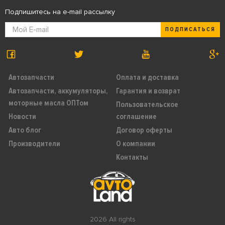
Подпишитесь на e-mail рассылку
ПОДПИСАТЬСЯ
Автозапчасти
Оплата и доставка
Автозапчасти, аккумуляторы,
Гарантия и возврат
моторные масла ОПТом
Пользовательское
Новости
соглашение
Авто блог
Договор оферты
Производители
О компании
Контакты
2026 All rights