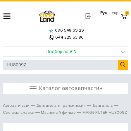
|
Рус
Укр
0
096 548 69 29
044 229 53 86
Подбор по VIN
Каталог автозапчастин
Автозапчасти
Двигатель и трансмиссия
Двигатель
MANN-FILTER HU8009Z
Система смазки
Масляный фильтр