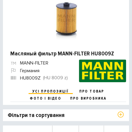
Масляный фильтр MANN-FILTER HU8009Z
MANN-FILTER
Германия
(HU 8009 z)
HU8009Z
УСІ ПРОПОЗИЦІЇ
ПРО ТОВАР
ФОТО І ВІДЕО
ПРО ВИРОБНИКА
Фільтри та сортування