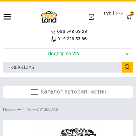
|
Рус
Укр
0
096 548 69 29
044 229 53 86
Подбор по VIN
Каталог автозапчастин
NTN HK1816LL3AS
Поиск