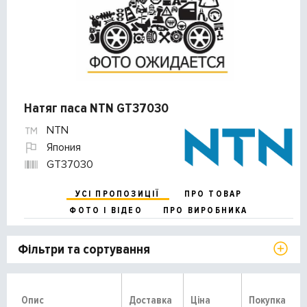
Натяг паса NTN GT37030
NTN
Япония
GT37030
УСІ ПРОПОЗИЦІЇ
ПРО ТОВАР
ФОТО І ВІДЕО
ПРО ВИРОБНИКА
Фільтри та сортування
Опис
Доставка
Ціна
Покупка