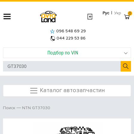
|
Рус
Укр
0
096 548 69 29
044 229 53 86
Подбор по VIN
Каталог автозапчастин
NTN GT37030
Поиск