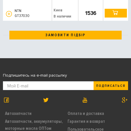
Киев
NTN
1536
GT37030
В наличии
ЗАМОВИТИ ПІДБІР
Подпишитесь на e-mail рассылку
ПОДПИСАТЬСЯ
Автозапчасти
Оплата и доставка
Автозапчасти, аккумуляторы,
Гарантия и возврат
моторные масла ОПТом
Пользовательское