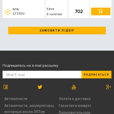
Киев
NTN
702
GT37012
В наличии
ЗАМОВИТИ ПІДБІР
Подпишитесь на e-mail рассылку
ПОДПИСАТЬСЯ
Автозапчасти
Оплата и доставка
Автозапчасти, аккумуляторы,
Гарантия и возврат
моторные масла ОПТом
Пользовательское