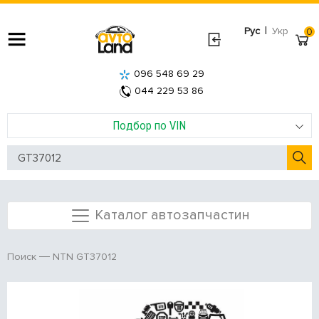
|
Рус
Укр
0
096 548 69 29
044 229 53 86
Подбор по VIN
Каталог автозапчастин
NTN GT37012
Поиск