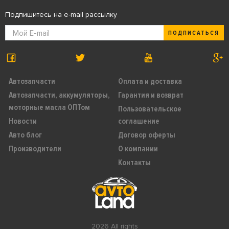
Подпишитесь на e-mail рассылку
ПОДПИСАТЬСЯ
Автозапчасти
Оплата и доставка
Автозапчасти, аккумуляторы,
Гарантия и возврат
моторные масла ОПТом
Пользовательское
Новости
соглашение
Авто блог
Договор оферты
Производители
О компании
Контакты
2026 All rights