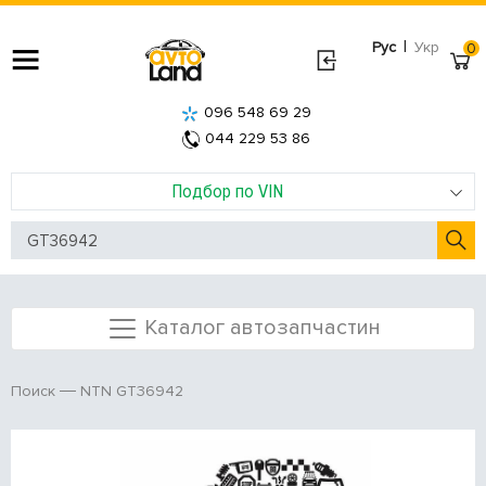
|
Рус
Укр
0
096 548 69 29
044 229 53 86
Подбор по VIN
Каталог автозапчастин
NTN GT36942
Поиск