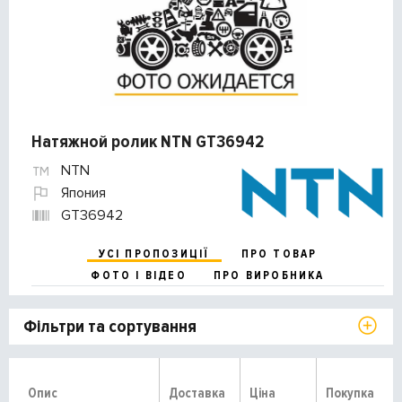
Натяжной ролик NTN GT36942
NTN
Япония
GT36942
УСІ ПРОПОЗИЦІЇ
ПРО ТОВАР
ФОТО І ВІДЕО
ПРО ВИРОБНИКА
Фільтри та сортування
Опис
Доставка
Ціна
Покупка