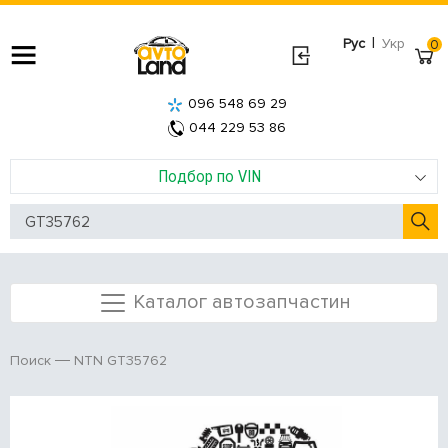
|
Рус
Укр
0
096 548 69 29
044 229 53 86
Подбор по VIN
Каталог автозапчастин
NTN GT35762
Поиск