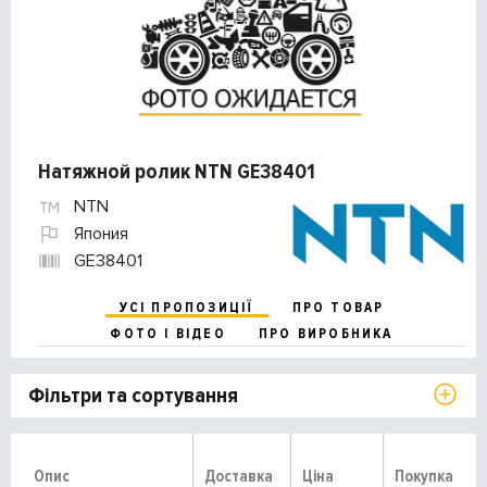
Натяжной ролик NTN GE38401
NTN
Япония
GE38401
УСІ ПРОПОЗИЦІЇ
ПРО ТОВАР
ФОТО І ВІДЕО
ПРО ВИРОБНИКА
Фільтри та сортування
Опис
Доставка
Ціна
Покупка