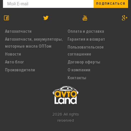
ПОДПИСАТЬСЯ
Автозапчасти
Оплата и доставка
Автозапчасти, аккумуляторы,
Гарантия и возврат
моторные масла ОПТом
Пользовательское
Новости
соглашение
Авто блог
Договор оферты
Производители
О компании
Контакты
2026 All rights
reserved