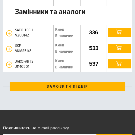
Замінники та аналоги
Киев
SATO TECH
336
V203142
В наличии
Киев
SKF
533
VKM85145
В наличии
Киев
JAKOPARTS
537
J1140501
В наличии
ЗАМОВИТИ ПІДБІР
Подпишитесь на e-mail рассылку