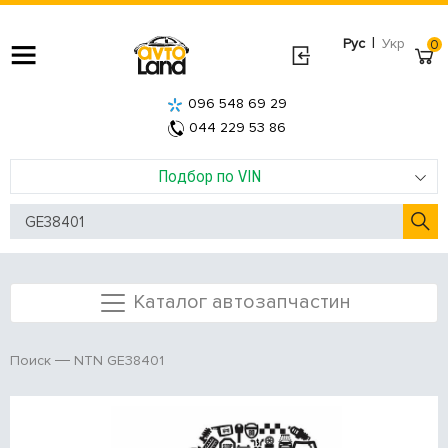
|
Рус
Укр
0
096 548 69 29
044 229 53 86
Подбор по VIN
Каталог автозапчастин
NTN GE38401
Поиск