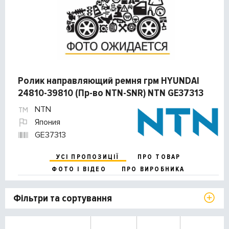
Ролик направляющий ремня грм HYUNDAI
24810-39810 (Пр-во NTN-SNR) NTN GE37313
NTN
Япония
GE37313
УСІ ПРОПОЗИЦІЇ
ПРО ТОВАР
ФОТО І ВІДЕО
ПРО ВИРОБНИКА
Фільтри та сортування