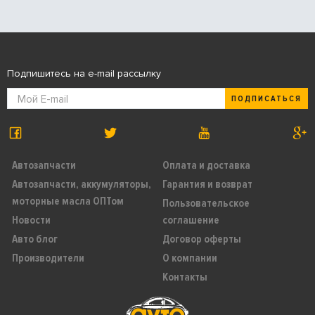
Подпишитесь на e-mail рассылку
ПОДПИСАТЬСЯ
Автозапчасти
Оплата и доставка
Автозапчасти, аккумуляторы,
Гарантия и возврат
моторные масла ОПТом
Пользовательское
Новости
соглашение
Авто блог
Договор оферты
Производители
О компании
Контакты