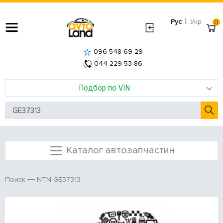
|
Рус
Укр
0
096 548 69 29
044 229 53 86
Подбор по VIN
Каталог автозапчастин
NTN GE37313
Поиск