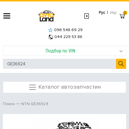
|
Рус
Укр
0
096 548 69 29
044 229 53 86
Подбор по VIN
Каталог автозапчастин
NTN GE36924
Поиск