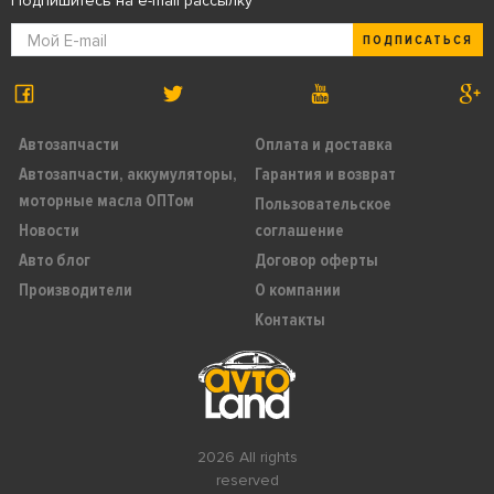
Подпишитесь на e-mail рассылку
ПОДПИСАТЬСЯ
Автозапчасти
Оплата и доставка
Автозапчасти, аккумуляторы,
Гарантия и возврат
моторные масла ОПТом
Пользовательское
Новости
соглашение
Авто блог
Договор оферты
Производители
О компании
Контакты
2026 All rights
reserved