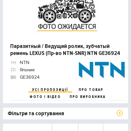
Паразитный / Ведущий ролик, зубчатый
ремень LEXUS (Пр-во NTN-SNR) NTN GE36924
NTN
Япония
GE36924
УСІ ПРОПОЗИЦІЇ
ПРО ТОВАР
ФОТО І ВІДЕО
ПРО ВИРОБНИКА
Фільтри та сортування