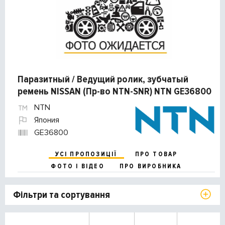
Паразитный / Ведущий ролик, зубчатый
ремень NISSAN (Пр-во NTN-SNR) NTN GE36800
NTN
Япония
GE36800
УСІ ПРОПОЗИЦІЇ
ПРО ТОВАР
ФОТО І ВІДЕО
ПРО ВИРОБНИКА
Фільтри та сортування