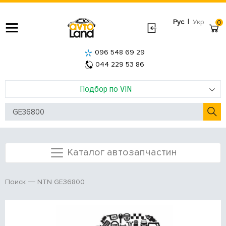
|
Рус
Укр
0
096 548 69 29
044 229 53 86
Подбор по VIN
Каталог автозапчастин
NTN GE36800
Поиск