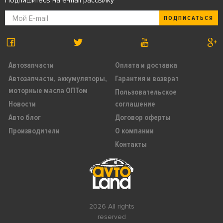
Подпишитесь на e-mail рассылку
ПОДПИСАТЬСЯ
Автозапчасти
Оплата и доставка
Автозапчасти, аккумуляторы,
Гарантия и возврат
моторные масла ОПТом
Пользовательское
Новости
соглашение
Авто блог
Договор оферты
Производители
О компании
Контакты
2026 All rights
reserved