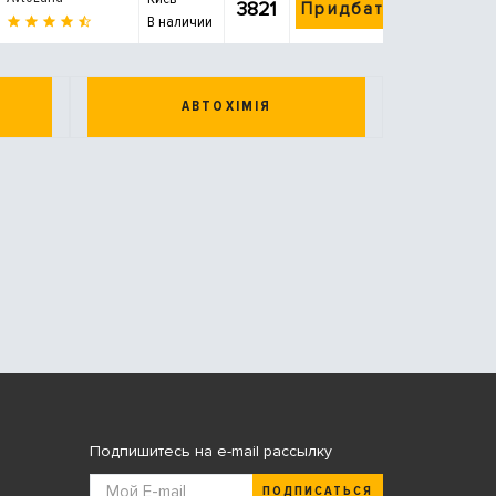
3821
Придбати
В наличии
АВТОХІМІЯ
Подпишитесь на e-mail рассылку
ПОДПИСАТЬСЯ