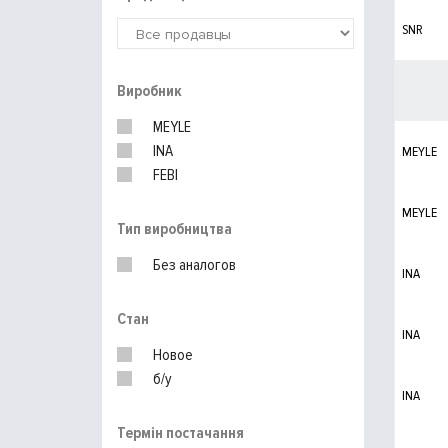
SNR
Виробник
MEYLE
INA
MEYLE
FEBI
MEYLE
Тип виробництва
Без аналогов
INA
Стан
INA
Новое
б/у
INA
Термін постачання