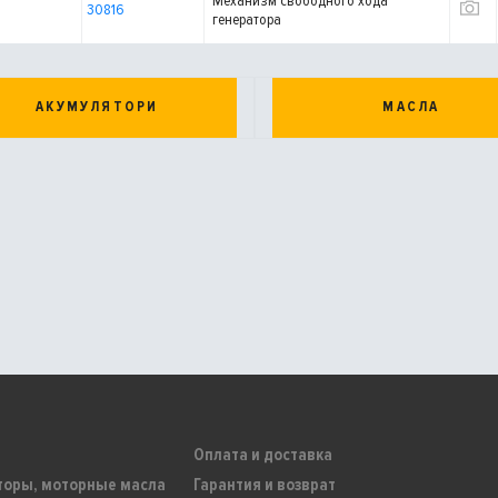
Механизм свободного хода
30816
генератора
АКУМУЛЯТОРИ
МАСЛА
Оплата и доставка
торы, моторные масла
Гарантия и возврат