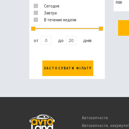
FEBI
Сегодня
Завтра
В течение недели
от
до
днів
ЗАСТОСУВАТИ ФІЛЬТР
Автозапчасти
Автозапчасти, аккумуля