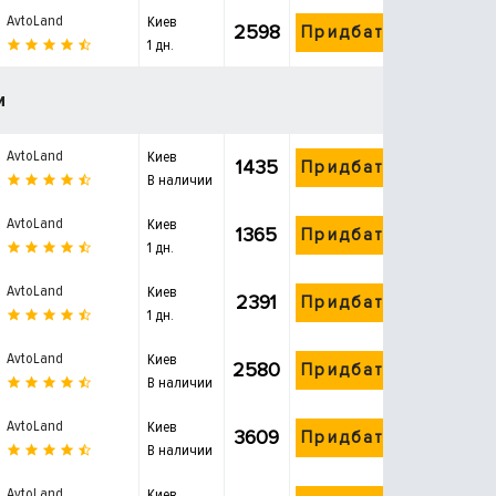
AvtoLand
Киев
2598
Придбати
1 дн.
и
AvtoLand
Киев
1435
Придбати
В наличии
AvtoLand
Киев
1365
Придбати
1 дн.
AvtoLand
Киев
2391
Придбати
1 дн.
AvtoLand
Киев
2580
Придбати
В наличии
AvtoLand
Киев
3609
Придбати
В наличии
AvtoLand
Киев