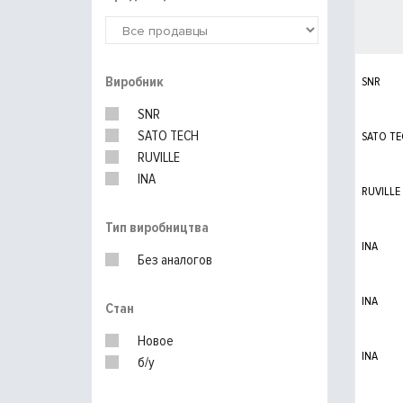
Виробник
SNR
SNR
SATO TECH
SATO T
RUVILLE
INA
RUVILLE
Тип виробництва
INA
Без аналогов
INA
Стан
Новое
INA
б/у