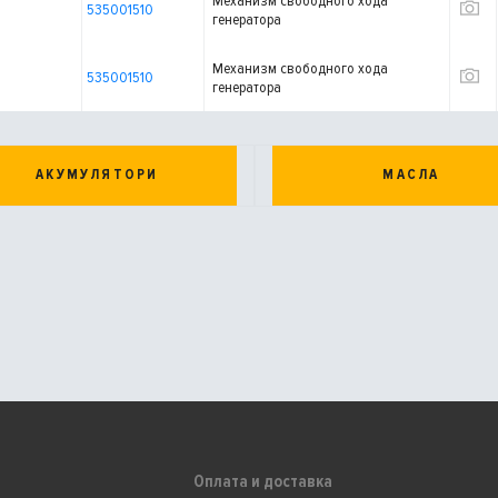
Механизм свободного хода
535001510
генератора
Механизм свободного хода
535001510
генератора
АКУМУЛЯТОРИ
МАСЛА
Оплата и доставка