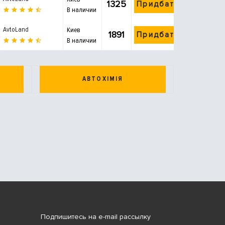
1325
Придбати
В наличии
AvtoLand
Киев
1891
Придбати
В наличии
АВТОХІМІЯ
Подпишитесь на e-mail рассылку