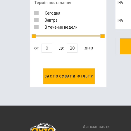
Термін постачання
INA
Сегодня
Завтра
INA
В течение недели
от
до
днів
ЗАСТОСУВАТИ ФІЛЬТР
Автозапчасти