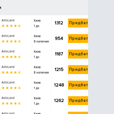
и
AvtoLand
Киев
1312
Придбати
1 дн.
AvtoLand
Киев
954
Придбати
В наличии
AvtoLand
Киев
1187
Придбати
1 дн.
AvtoLand
Киев
1215
Придбати
В наличии
AvtoLand
Киев
1248
Придбати
1 дн.
AvtoLand
Киев
1262
Придбати
1 дн.
AvtoLand
Киев