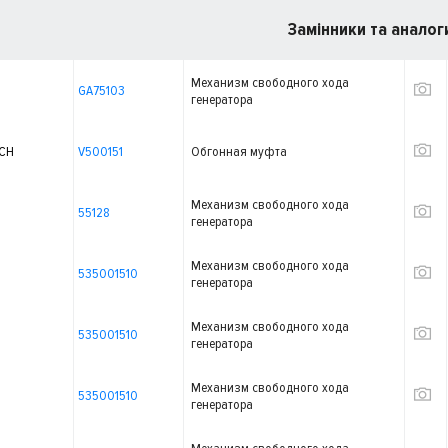
Замінники та аналог
Механизм свободного хода
GA75103
генератора
ECH
V500151
Обгонная муфта
Механизм свободного хода
55128
генератора
Механизм свободного хода
535001510
генератора
Механизм свободного хода
535001510
генератора
Механизм свободного хода
535001510
генератора