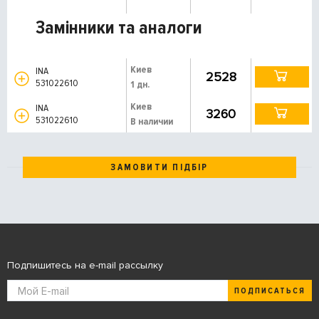
Замінники та аналоги
Киев
INA
2528
531022610
1 дн.
Киев
INA
3260
531022610
В наличии
ЗАМОВИТИ ПІДБІР
Подпишитесь на e-mail рассылку
ПОДПИСАТЬСЯ