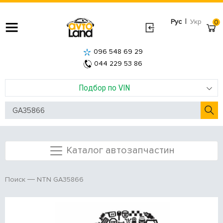
|
Рус
Укр
0
096 548 69 29
044 229 53 86
Подбор по VIN
Каталог автозапчастин
NTN GA35866
Поиск