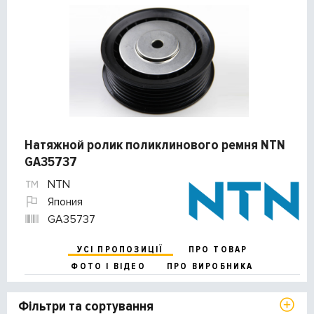
Натяжной ролик поликлинового ремня NTN
GA35737
NTN
Япония
GA35737
УСІ ПРОПОЗИЦІЇ
ПРО ТОВАР
ФОТО І ВІДЕО
ПРО ВИРОБНИКА
Фільтри та сортування