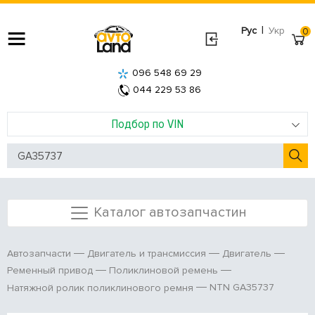
|
Рус
Укр
0
096 548 69 29
044 229 53 86
Подбор по VIN
Каталог автозапчастин
Автозапчасти
Двигатель и трансмиссия
Двигатель
Ременный привод
Поликлиновой ремень
NTN GA35737
Натяжной ролик поликлинового ремня