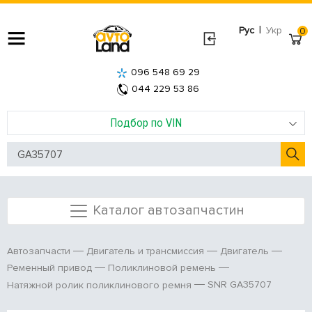
|
Рус
Укр
0
096 548 69 29
044 229 53 86
Подбор по VIN
Каталог автозапчастин
Автозапчасти
Двигатель и трансмиссия
Двигатель
Ременный привод
Поликлиновой ремень
SNR GA35707
Натяжной ролик поликлинового ремня