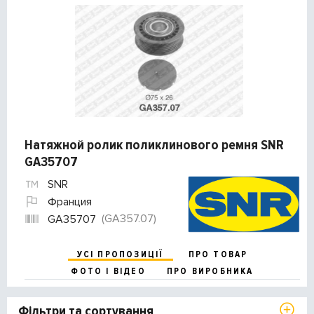
Натяжной ролик поликлинового ремня SNR
GA35707
SNR
Франция
(GA357.07)
GA35707
УСІ ПРОПОЗИЦІЇ
ПРО ТОВАР
ФОТО І ВІДЕО
ПРО ВИРОБНИКА
Фільтри та сортування