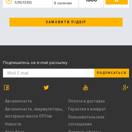
531073310
В наличии
ЗАМОВИТИ ПІДБІР
Подпишитесь на e-mail рассылку
ПОДПИСАТЬСЯ
Автозапчасти
Оплата и доставка
Автозапчасти, аккумуляторы,
Гарантия и возврат
моторные масла ОПТом
Пользовательское
Новости
соглашение
Авто блог
Договор оферты