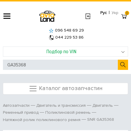
|
Рус
Укр
0
096 548 69 29
044 229 53 86
Подбор по VIN
Каталог автозапчастин
Автозапчасти
Двигатель и трансмиссия
Двигатель
Ременный привод
Поликлиновой ремень
SNR GA35368
Натяжной ролик поликлинового ремня