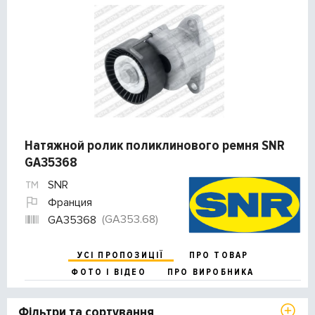
Натяжной ролик поликлинового ремня SNR
GA35368
SNR
Франция
(GA353.68)
GA35368
УСІ ПРОПОЗИЦІЇ
ПРО ТОВАР
ФОТО І ВІДЕО
ПРО ВИРОБНИКА
Фільтри та сортування