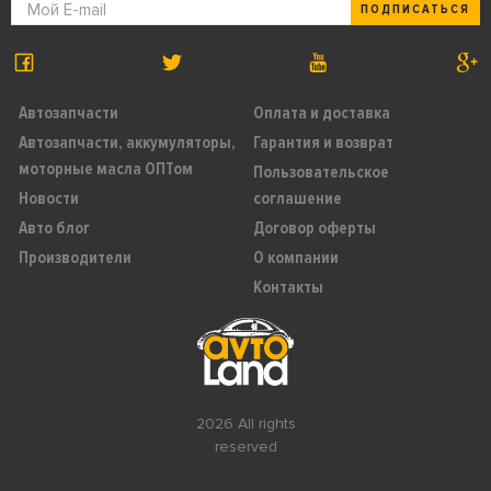
ПОДПИСАТЬСЯ
Автозапчасти
Оплата и доставка
Автозапчасти, аккумуляторы,
Гарантия и возврат
моторные масла ОПТом
Пользовательское
Новости
соглашение
Авто блог
Договор оферты
Производители
О компании
Контакты
2026 All rights
reserved