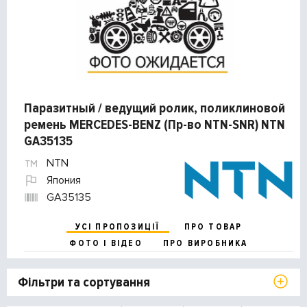
Паразитный / ведущий ролик, поликлиновой
ремень MERCEDES-BENZ (Пр-во NTN-SNR) NTN
GA35135
NTN
Япония
GA35135
УСІ ПРОПОЗИЦІЇ
ПРО ТОВАР
ФОТО І ВІДЕО
ПРО ВИРОБНИКА
Фільтри та сортування