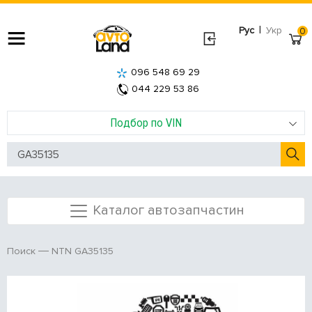
|
Рус
Укр
0
096 548 69 29
044 229 53 86
Подбор по VIN
Каталог автозапчастин
NTN GA35135
Поиск