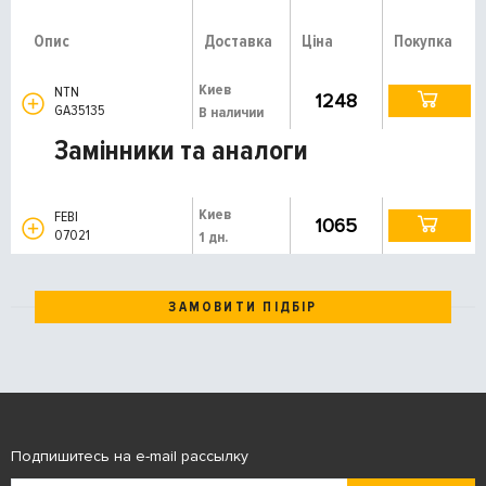
Опис
Доставка
Ціна
Покупка
Киев
NTN
1248
GA35135
В наличии
Замінники та аналоги
Киев
FEBI
1065
07021
1 дн.
ЗАМОВИТИ ПІДБІР
Подпишитесь на e-mail рассылку