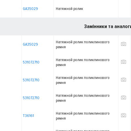
GA35029
Натяжной ролик
Замінники та аналог
Натяжной ролик поликлинового
GA35029
ремня
Натяжной ролик поликлинового
531072710
ремня
Натяжной ролик поликлинового
531072710
ремня
Натяжной ролик поликлинового
531072710
ремня
Натяжной ролик поликлинового
T36161
ремня