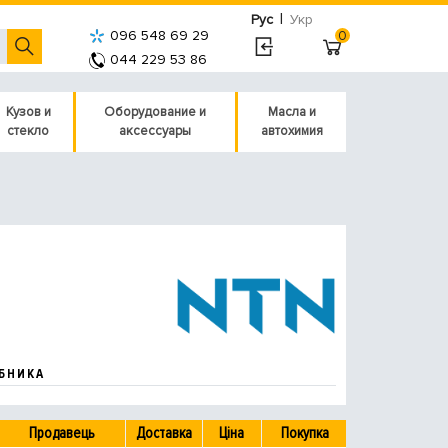
|
Рус
Укр
096 548 69 29
0
044 229 53 86
Кузов и
Оборудование и
Масла и
стекло
аксессуары
автохимия
БНИКА
Продавець
Доставка
Ціна
Покупка