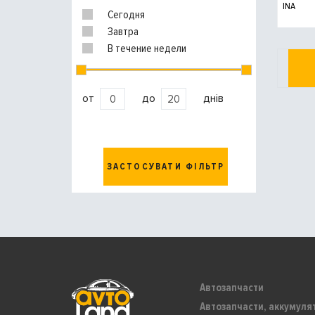
INA
Сегодня
Завтра
В течение недели
от
до
днів
ЗАСТОСУВАТИ ФІЛЬТР
Автозапчасти
Автозапчасти, аккумуля