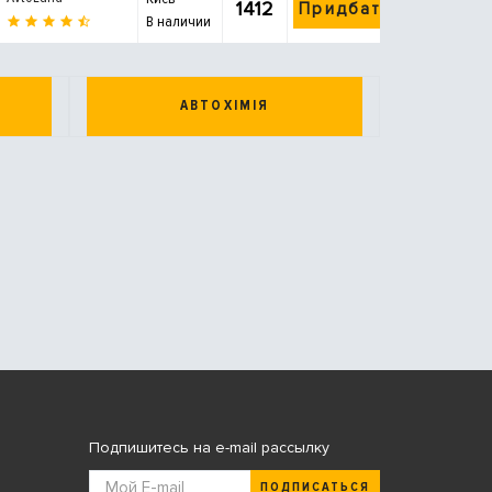
1412
Придбати
В наличии
АВТОХІМІЯ
Подпишитесь на e-mail рассылку
ПОДПИСАТЬСЯ