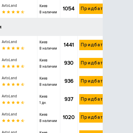
AvtoLand
Киев
1054
Придбати
В наличии
и
AvtoLand
Киев
1441
Придбати
В наличии
AvtoLand
Киев
930
Придбати
В наличии
AvtoLand
Киев
936
Придбати
В наличии
AvtoLand
Киев
937
Придбати
1 дн.
AvtoLand
Киев
1020
Придбати
В наличии
AvtoLand
Киев