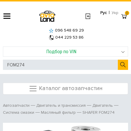
|
Рус
Укр
0
096 548 69 29
044 229 53 86
Подбор по VIN
Каталог автозапчастин
Автозапчасти
Двигатель и трансмиссия
Двигатель
SHAFER FOM274
Система смазки
Масляный фильтр