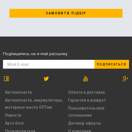
ЗАМОВИТИ ПІДБІР
Подпишитесь на e-mail рассылку
ПОДПИСАТЬСЯ
Автозапчасти
Оплата и доставка
Автозапчасти, аккумуляторы,
Гарантия и возврат
моторные масла ОПТом
Пользовательское
Новости
соглашение
Авто блог
Договор оферты
Производители
О компании