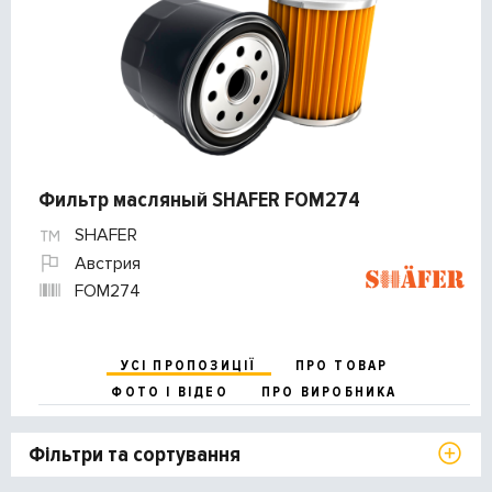
Фильтр масляный SHAFER FOM274
SHAFER
Австрия
FOM274
УСІ ПРОПОЗИЦІЇ
ПРО ТОВАР
ФОТО І ВІДЕО
ПРО ВИРОБНИКА
Фільтри та сортування