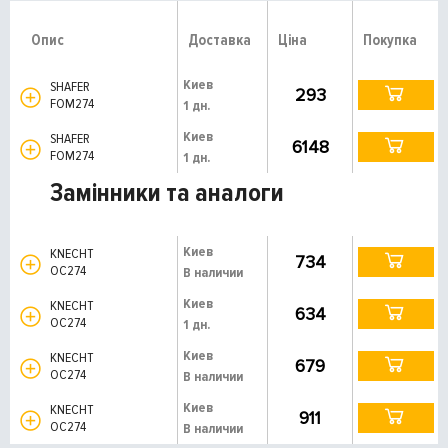
Опис
Доставка
Ціна
Покупка
Киев
SHAFER
293
FOM274
1 дн.
Киев
SHAFER
6148
FOM274
1 дн.
Замінники та аналоги
Киев
KNECHT
734
OC274
В наличии
Киев
KNECHT
634
OC274
1 дн.
Киев
KNECHT
679
OC274
В наличии
Киев
KNECHT
911
OC274
В наличии