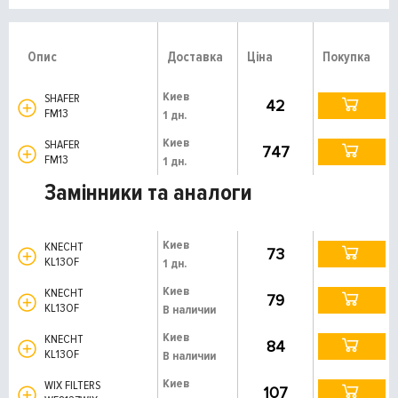
Опис
Доставка
Ціна
Покупка
Киев
SHAFER
42
FM13
1 дн.
Киев
SHAFER
747
FM13
1 дн.
Замінники та аналоги
Киев
KNECHT
73
KL13OF
1 дн.
Киев
KNECHT
79
KL13OF
В наличии
Киев
KNECHT
84
KL13OF
В наличии
Киев
WIX FILTERS
107