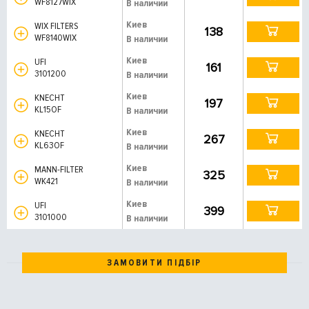
WF8127WIX
В наличии
Киев
WIX FILTERS
138
WF8140WIX
В наличии
Киев
UFI
161
3101200
В наличии
Киев
KNECHT
197
KL15OF
В наличии
Киев
KNECHT
267
KL63OF
В наличии
Киев
MANN-FILTER
325
WK421
В наличии
Киев
UFI
399
3101000
В наличии
ЗАМОВИТИ ПІДБІР