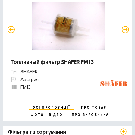
Топливный фильтр SHAFER FM13
SHAFER
Австрия
FM13
УСІ ПРОПОЗИЦІЇ
ПРО ТОВАР
ФОТО І ВІДЕО
ПРО ВИРОБНИКА
Фільтри та сортування