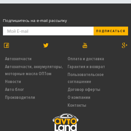
Подпишитесь на e-mail рассылку
ПОДПИСАТЬСЯ
Автозапчасти
Оплата и доставка
Автозапчасти, аккумуляторы,
Гарантия и возврат
моторные масла ОПТом
Пользовательское
Новости
соглашение
Авто блог
Договор оферты
Производители
О компании
Контакты