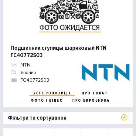
Подшипник ступицы шариковый NTN
FC40772S03
NTN
Япония
FC40772S03
УСІ ПРОПОЗИЦІЇ
ПРО ТОВАР
ФОТО І ВІДЕО
ПРО ВИРОБНИКА
Фільтри та сортування