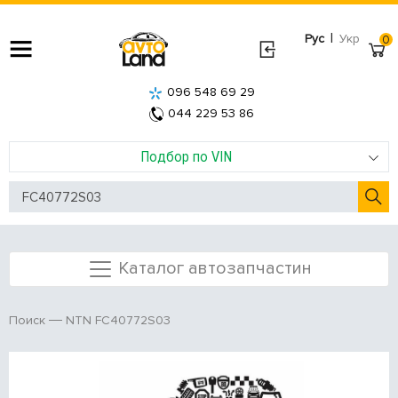
|
Рус
Укр
0
096 548 69 29
044 229 53 86
Подбор по VIN
Каталог автозапчастин
NTN FC40772S03
Поиск