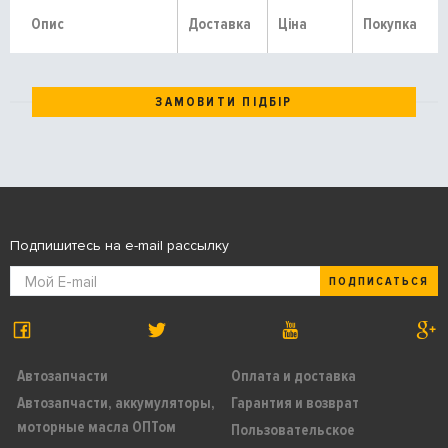
Опис
Доставка
Ціна
Покупка
ЗАМОВИТИ ПІДБІР
Подпишитесь на e-mail рассылку
ПОДПИСАТЬСЯ
Автозапчасти
Оплата и доставка
Автозапчасти, аккумуляторы,
Гарантия и возврат
моторные масла ОПТом
Пользовательское