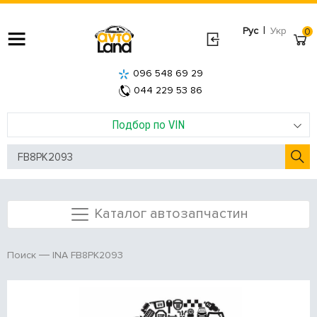
|
Рус
Укр
0
096 548 69 29
044 229 53 86
Подбор по VIN
Каталог автозапчастин
INA FB8PK2093
Поиск