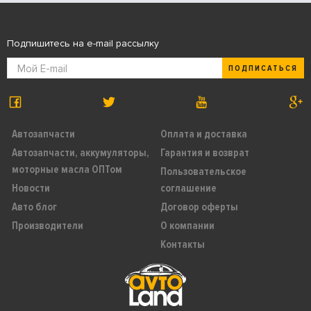
Подпишитесь на e-mail рассылку
ПОДПИСАТЬСЯ
Автозапчасти
Оплата и доставка
Автозапчасти, аккумуляторы,
Гарантия и возврат
моторные масла ОПТом
Пользовательское
Новости
соглашение
Авто блог
Договор оферты
Производители
О компании
Контакты