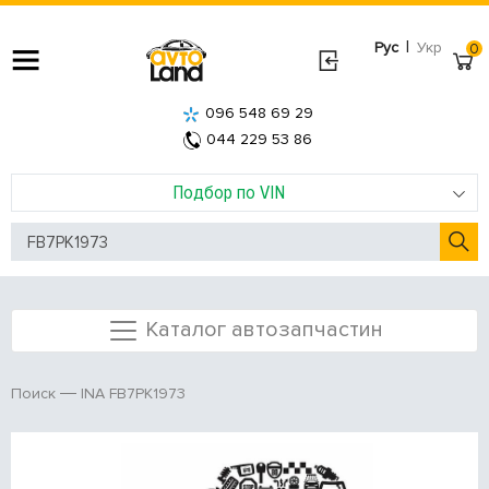
|
Рус
Укр
0
096 548 69 29
044 229 53 86
Подбор по VIN
Каталог автозапчастин
INA FB7PK1973
Поиск