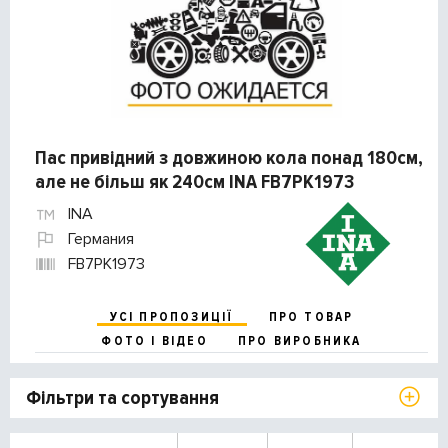
Пас привідний з довжиною кола понад 180см,
але не більш як 240см INA FB7PK1973
INA
Германия
FB7PK1973
УСІ ПРОПОЗИЦІЇ
ПРО ТОВАР
ФОТО І ВІДЕО
ПРО ВИРОБНИКА
Фільтри та сортування