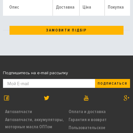
Опис
Доставка
Ціна
Покупка
ЗАМОВИТИ ПІДБІР
Подпишитесь на e-mail рассылку
ПОДПИСАТЬСЯ
Автозапчасти
Оплата и доставка
Автозапчасти, аккумуляторы,
Гарантия и возврат
моторные масла ОПТом
Пользовательское