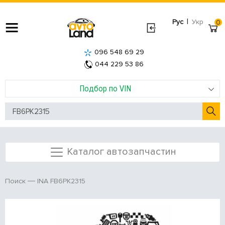
|
Рус
Укр
0
096 548 69 29
044 229 53 86
Подбор по VIN
Каталог автозапчастин
INA FB6PK2315
Поиск