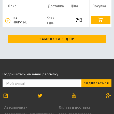
Опис
Доставка
Ціна
Покупка
Киев
INA
713
FB6PK1845
1 дн.
ЗАМОВИТИ ПІДБІР
Подпишитесь на e-mail рассылку
ПОДПИСАТЬСЯ
Автозапчасти
Оплата и доставка