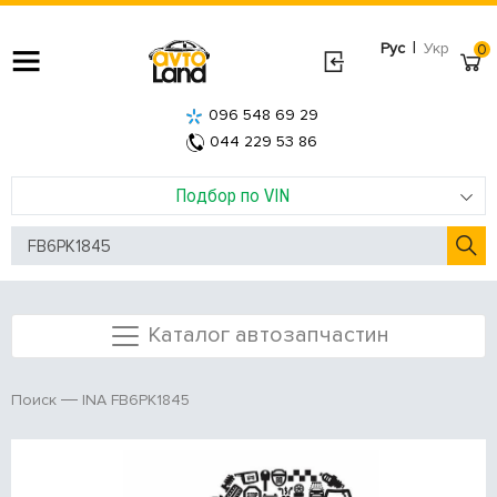
|
Рус
Укр
0
096 548 69 29
044 229 53 86
Подбор по VIN
Каталог автозапчастин
INA FB6PK1845
Поиск