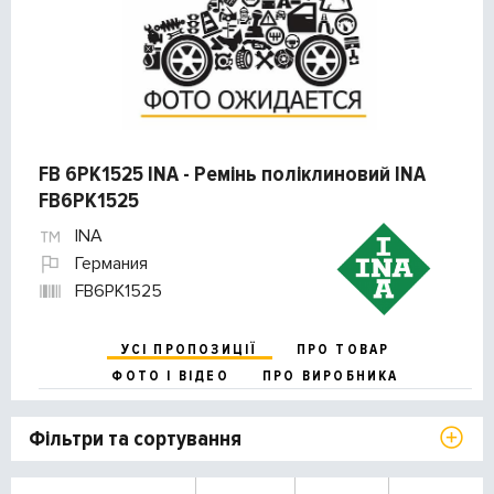
FB 6PK1525 INA - Ремінь поліклиновий INA
FB6PK1525
INA
Германия
FB6PK1525
УСІ ПРОПОЗИЦІЇ
ПРО ТОВАР
ФОТО І ВІДЕО
ПРО ВИРОБНИКА
Фільтри та сортування