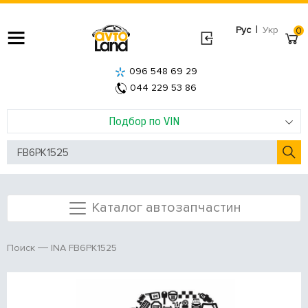
|
Рус
Укр
0
096 548 69 29
044 229 53 86
Подбор по VIN
Каталог автозапчастин
INA FB6PK1525
Поиск