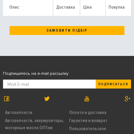
Опис
Доставка
Ціна
Покупка
ЗАМОВИТИ ПІДБІР
Подпишитесь на e-mail рассылку
ПОДПИСАТЬСЯ
Автозапчасти
Оплата и доставка
Автозапчасти, аккумуляторы,
Гарантия и возврат
моторные масла ОПТом
Пользовательское