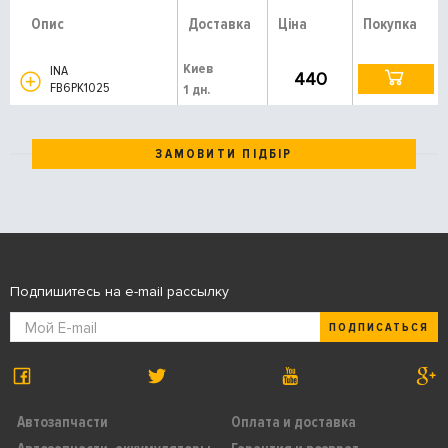
Опис
Доставка
Ціна
Покупка
Киев
INA
440
FB6PK1025
1 дн.
ЗАМОВИТИ ПІДБІР
Подпишитесь на e-mail рассылку
ПОДПИСАТЬСЯ
Автозапчасти
Оплата и доставка