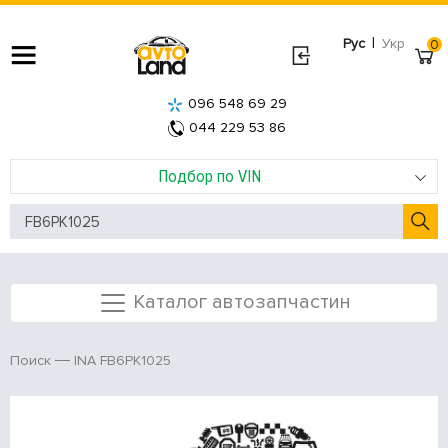
|
Рус
Укр
0
096 548 69 29
044 229 53 86
Подбор по VIN
Каталог автозапчастин
INA FB6PK1025
Поиск