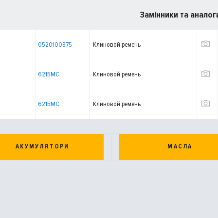
Замінники та аналог
0520100875
Клиновой ремень
6215MC
Клиновой ремень
6215MC
Клиновой ремень
АКУМУЛЯТОРИ
МАСЛА