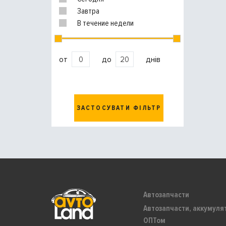
Завтра
В течение недели
от
до
днів
ЗАСТОСУВАТИ ФІЛЬТР
Автозапчасти
Автозапчасти, аккумуля
ОПТом