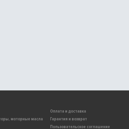
Оплата и доставка
торы, моторные масла
Гарантия и возврат
Пользовательское соглашение