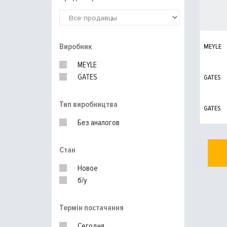
Виробник
MEYLE
MEYLE
GATES
GATES
Тип виробництва
GATES
Без аналогов
Стан
Новое
б/у
Термін постачання
Сегодня