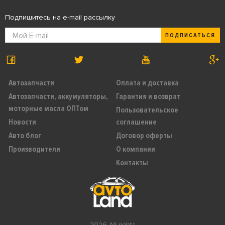
Подпишитесь на e-mail рассылку
ПОДПИСАТЬСЯ
Автозапчасти
Оплата и доставка
Автозапчасти, аккумуляторы,
Гарантия и возврат
моторные масла ОПТом
Пользовательское
Новости
соглашение
Авто блог
Договор оферты
Производители
О компании
Контакты
2026 All rights