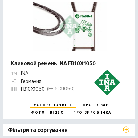
Клиновой ремень INA FB10X1050
INA
Германия
(FB 10X1050)
FB10X1050
УСІ ПРОПОЗИЦІЇ
ПРО ТОВАР
ФОТО І ВІДЕО
ПРО ВИРОБНИКА
Фільтри та сортування