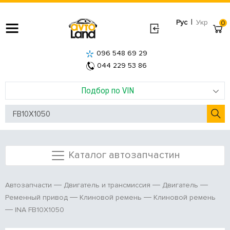
|
Рус
Укр
0
096 548 69 29
044 229 53 86
Подбор по VIN
Каталог автозапчастин
Автозапчасти
Двигатель и трансмиссия
Двигатель
Ременный привод
Клиновой ремень
Клиновой ремень
INA FB10X1050