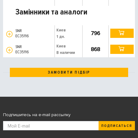
Замінники та аналоги
Киев
SNR
796
EC35116
1 дн.
Киев
SNR
868
EC35116
В наличии
ЗАМОВИТИ ПІДБІР
Подпишитесь на e-mail рассылку
ПОДПИСАТЬСЯ