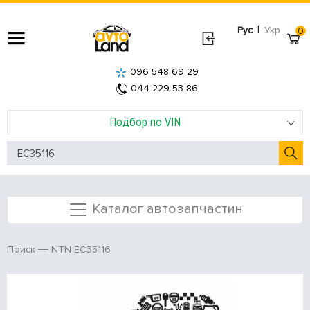
|
Рус
Укр
0
096 548 69 29
044 229 53 86
Подбор по VIN
Каталог автозапчастин
NTN EC35116
Поиск