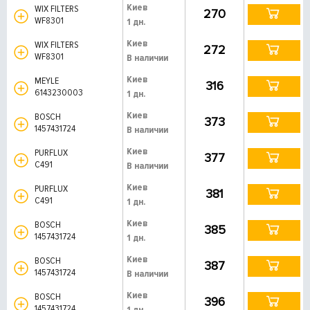
Киев
WIX FILTERS
270
WF8301
1 дн.
Киев
WIX FILTERS
272
WF8301
В наличии
Киев
MEYLE
316
6143230003
1 дн.
Киев
BOSCH
373
1457431724
В наличии
Киев
PURFLUX
377
C491
В наличии
Киев
PURFLUX
381
C491
1 дн.
Киев
BOSCH
385
1457431724
1 дн.
Киев
BOSCH
387
1457431724
В наличии
Киев
BOSCH
396
1457431724
1 дн.