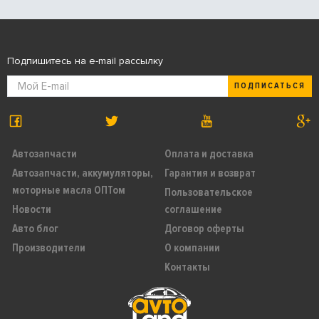
Подпишитесь на e-mail рассылку
ПОДПИСАТЬСЯ
Автозапчасти
Оплата и доставка
Автозапчасти, аккумуляторы,
Гарантия и возврат
моторные масла ОПТом
Пользовательское
Новости
соглашение
Авто блог
Договор оферты
Производители
О компании
Контакты