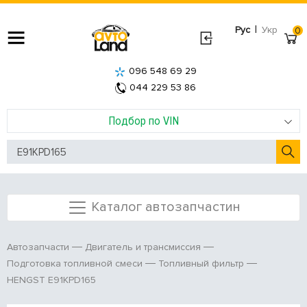
|
Рус
Укр
0
096 548 69 29
044 229 53 86
Подбор по VIN
Каталог автозапчастин
Автозапчасти
Двигатель и трансмиссия
Подготовка топливной смеси
Топливный фильтр
HENGST E91KPD165