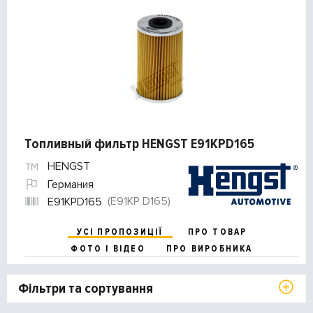
Топливный фильтр HENGST E91KPD165
HENGST
Германия
(E91KP D165)
E91KPD165
УСІ ПРОПОЗИЦІЇ
ПРО ТОВАР
ФОТО І ВІДЕО
ПРО ВИРОБНИКА
Фільтри та сортування