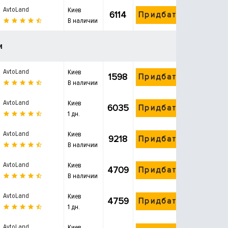
AvtoLand
Киев
6114
Придбати
В наличии
и
AvtoLand
Киев
1598
Придбати
В наличии
AvtoLand
Киев
6035
Придбати
1 дн.
AvtoLand
Киев
9218
Придбати
В наличии
AvtoLand
Киев
4709
Придбати
В наличии
AvtoLand
Киев
4759
Придбати
1 дн.
AvtoLand
Киев