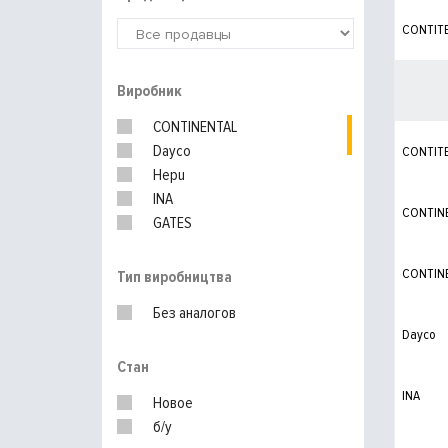
CONTIT
Виробник
CONTINENTAL
Dayco
CONTIT
Hepu
INA
CONTIN
GATES
VAG
CONTIN
Тип виробництва
Без аналогов
Dayco
Стан
INA
Новое
б/у