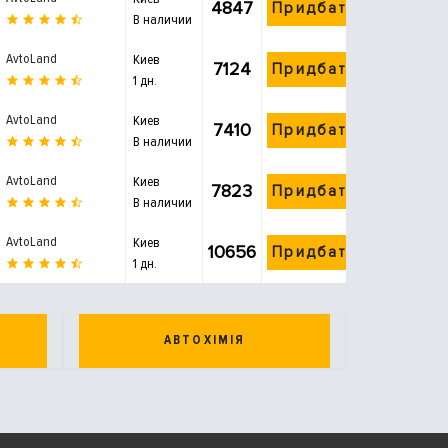
4847
Придбати
В наличии
AvtoLand
Киев
7124
Придбати
1 дн.
AvtoLand
Киев
7410
Придбати
В наличии
AvtoLand
Киев
7823
Придбати
В наличии
AvtoLand
Киев
10656
Придбати
1 дн.
АВТОХІМІЯ