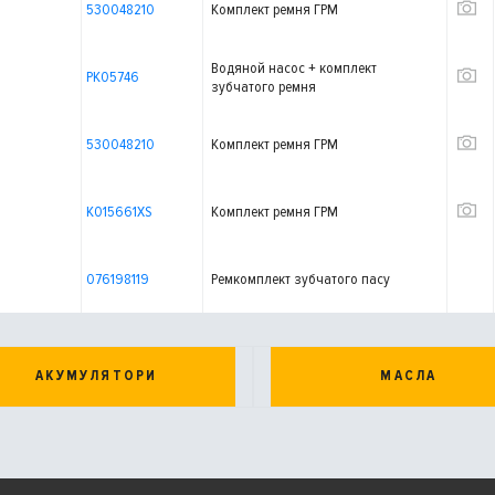
530048210
Комплект ремня ГРМ
Водяной насос + комплект
PK05746
зубчатого ремня
530048210
Комплект ремня ГРМ
K015661XS
Комплект ремня ГРМ
076198119
Ремкомплект зубчатого пасу
АКУМУЛЯТОРИ
МАСЛА