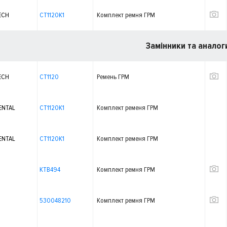
ECH
CT1120K1
Комплект ремня ГРМ
Замінники та аналог
ECH
CT1120
Ремень ГРМ
ENTAL
CT1120K1
Комплект ременя ГРМ
ENTAL
CT1120K1
Комплект ременя ГРМ
KTB494
Комплект ремня ГРМ
530048210
Комплект ремня ГРМ