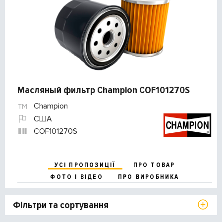
Масляный фильтр Champion COF101270S
Champion
США
COF101270S
УСІ ПРОПОЗИЦІЇ
ПРО ТОВАР
ФОТО І ВІДЕО
ПРО ВИРОБНИКА
Фільтри та сортування