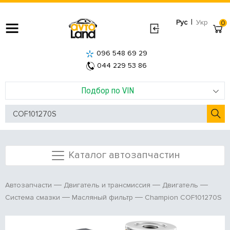
|
Рус
Укр
0
096 548 69 29
044 229 53 86
Подбор по VIN
Каталог автозапчастин
Автозапчасти
Двигатель и трансмиссия
Двигатель
Champion COF101270S
Система смазки
Масляный фильтр