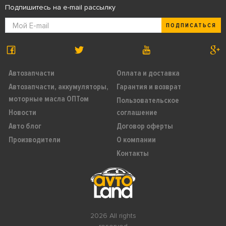
Подпишитесь на e-mail рассылку
ПОДПИСАТЬСЯ
Автозапчасти
Оплата и доставка
Автозапчасти, аккумуляторы,
Гарантия и возврат
моторные масла ОПТом
Пользовательское
Новости
соглашение
Авто блог
Договор оферты
Производители
О компании
Контакты
2026 All rights