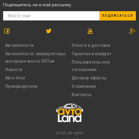
Подпишитесь на e-mail рассылку
ПОДПИСАТЬСЯ
Автозапчасти
Оплата и доставка
Автозапчасти, аккумуляторы,
Гарантия и возврат
моторные масла ОПТом
Пользовательское
Новости
соглашение
Авто блог
Договор оферты
Производители
О компании
Контакты
2026 All rights