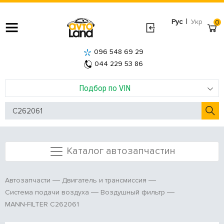
|
Рус
Укр
0
096 548 69 29
044 229 53 86
Подбор по VIN
Каталог автозапчастин
Автозапчасти
Двигатель и трансмиссия
Система подачи воздуха
Воздушный фильтр
MANN-FILTER C262061