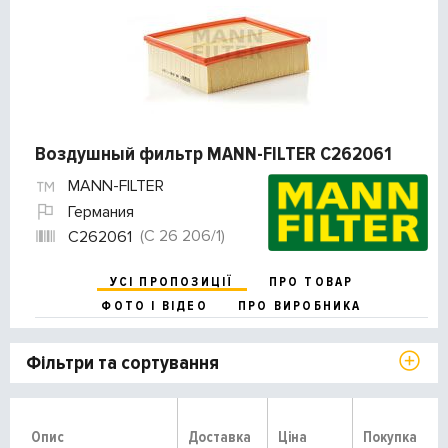
Воздушный фильтр MANN-FILTER C262061
MANN-FILTER
Германия
(C 26 206/1)
C262061
УСІ ПРОПОЗИЦІЇ
ПРО ТОВАР
ФОТО І ВІДЕО
ПРО ВИРОБНИКА
Фільтри та сортування
Опис
Доставка
Ціна
Покупка