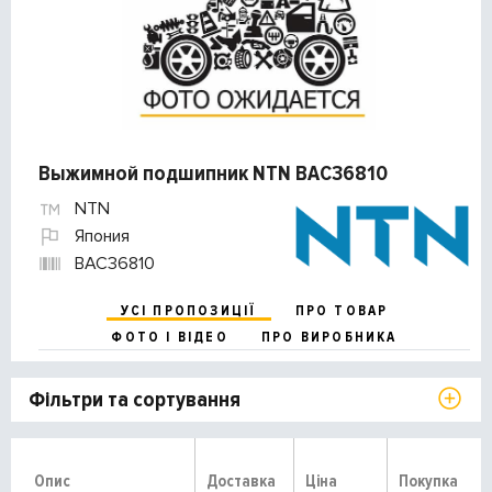
Выжимной подшипник NTN BAC36810
NTN
Япония
BAC36810
УСІ ПРОПОЗИЦІЇ
ПРО ТОВАР
ФОТО І ВІДЕО
ПРО ВИРОБНИКА
Фільтри та сортування
Опис
Доставка
Ціна
Покупка