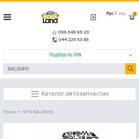
|
Рус
Укр
0
096 548 69 29
044 229 53 86
Подбор по VIN
Каталог автозапчастин
NTN BAC36810
Поиск