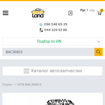
|
Рус
Укр
0
096 548 69 29
044 229 53 86
Подбор по VIN
Каталог автозапчастин
NTN BAC36803
Поиск