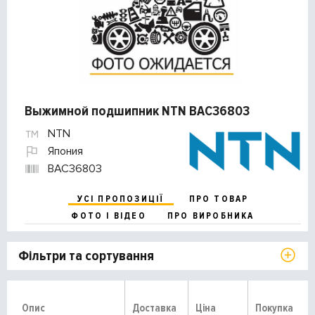
Выжимной подшипник NTN BAC36803
NTN
Япония
BAC36803
УСІ ПРОПОЗИЦІЇ
ПРО ТОВАР
ФОТО І ВІДЕО
ПРО ВИРОБНИКА
Фільтри та сортування
Опис
Доставка
Ціна
Покупка