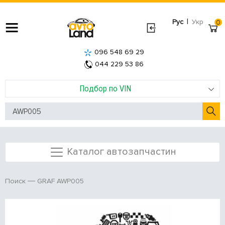
|
Рус
Укр
0
096 548 69 29
044 229 53 86
Подбор по VIN
Каталог автозапчастин
GRAF AWP005
Поиск