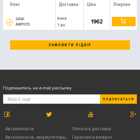
Опис
Доставка
Ціна
Покупка
Киев
GRAF
1962
AWP005
1 дн.
ЗАМОВИТИ ПІДБІР
Подпишитесь на e-mail рассылку
ПОДПИСАТЬСЯ
Автозапчасти
Оплата и доставка
Автозапчасти, аккумуляторы,
Гарантия и возврат