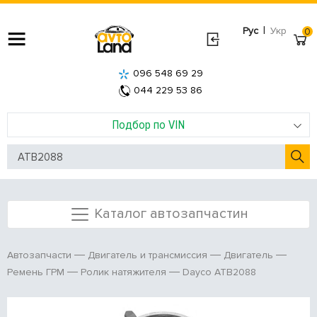
|
Рус
Укр
0
096 548 69 29
044 229 53 86
Подбор по VIN
Каталог автозапчастин
Автозапчасти
Двигатель и трансмиссия
Двигатель
Dayco ATB2088
Ремень ГРМ
Ролик натяжителя