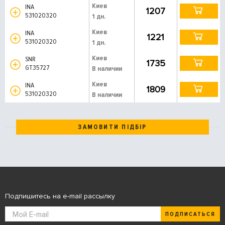
Киев
INA
1207
531020320
1 дн.
Киев
INA
1221
531020320
1 дн.
Киев
SNR
1735
GT35727
В наличии
Киев
INA
1809
531020320
В наличии
ЗАМОВИТИ ПІДБІР
Подпишитесь на e-mail рассылку
ПОДПИСАТЬСЯ