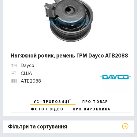
Натяжной ролик, ремень ГРМ Dayco ATB2088
Dayco
США
ATB2088
УСІ ПРОПОЗИЦІЇ
ПРО ТОВАР
ФОТО І ВІДЕО
ПРО ВИРОБНИКА
Фільтри та сортування